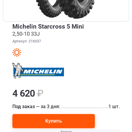
Michelin Starcross 5 Mini
2,50-10 33J
Артикул: 216037
4 620
₽
Под заказ
— за 3 дня:
............................................................
1 шт.
Купить
Кредит