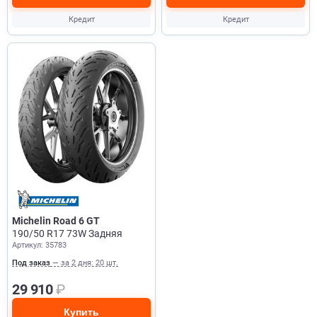
Кредит
Кредит
Michelin Road 6 GT
190/50 R17 73W Задняя
Артикул: 35783
Под заказ
— за 2 дня: 20 шт.
29 910
₽
Купить