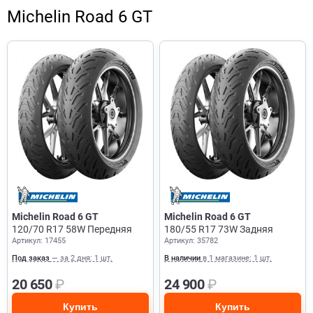
Michelin Road 6 GT
Michelin Road 6 GT
Michelin Road 6 GT
120/70 R17 58W Передняя
180/55 R17 73W Задняя
Артикул: 17455
Артикул: 35782
Под заказ
— за 2 дня: 1 шт.
В наличии
в 1 магазине: 1 шт.
20 650
₽
24 900
₽
Купить
Купить