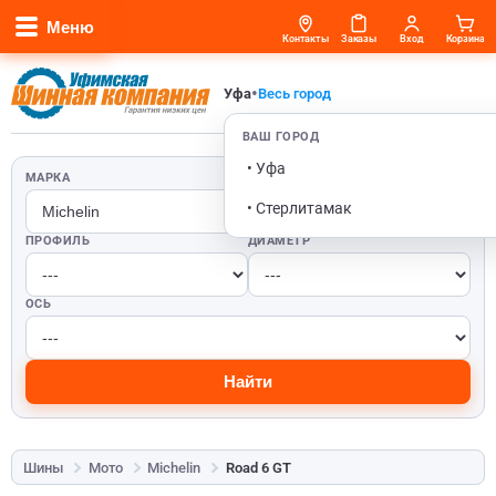
Меню
Контакты
Заказы
Вход
Корзина
•
Уфа
Весь город
ВАШ ГОРОД
• Уфа
МАРКА
ШИРИНА
• Стерлитамак
ПРОФИЛЬ
ДИАМЕТР
ОСЬ
Найти
Шины
Мото
Michelin
Road 6 GT