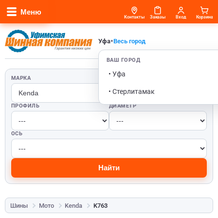
Меню
Контакты
Заказы
Вход
Корзина
•
Уфа
Весь город
ВАШ ГОРОД
• Уфа
МАРКА
ШИРИНА
• Стерлитамак
ПРОФИЛЬ
ДИАМЕТР
ОСЬ
Найти
Шины
Мото
Kenda
K763