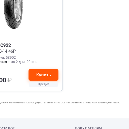
 C922
0-14 46P
ул: 53902
аказ
— за 2 дня: 20 шт.
Купить
900
₽
Кредит
одажа некомплектом осуществляется по согласованию с нашими менеджерами.
КАТАЛОГ
ПОКУПАТЕЛЯМ