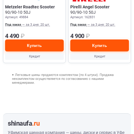
Metzeler Roadtec Scooter
Pirelli Angel Scooter
90/90-10 50J
90/90-10 50J
Артикул: 49884
Артикул: 162831
Под заказ
— за 3 дня: 20 шт.
Под заказ
— за 3 дня: 20 шт.
4 490
₽
4 900
₽
Купить
Купить
Кредит
Кредит
Легковые шины продаются комплектом (по 4 штуки). Продажа
некомплектом осуществляется по согласованию с нашими
менеджерами.
shinaufa
.ru
Уфимская шинная компания — шины, диски и сервис в Уфе