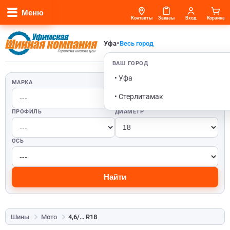
Меню
Контакты
Заказы
Вход
Корзина
•
Уфа
Весь город
ВАШ ГОРОД
• Уфа
МАРКА
ШИРИНА
• Стерлитамак
ПРОФИЛЬ
ДИАМЕТР
ОСЬ
Найти
Шины
Мото
4,6/… R18