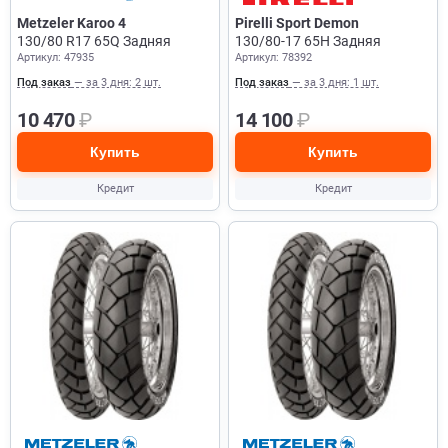
Metzeler Karoo 4
Pirelli Sport Demon
130/80 R17 65Q Задняя
130/80-17 65H Задняя
Артикул: 47935
Артикул: 78392
Под заказ
— за 3 дня: 2 шт.
Под заказ
— за 3 дня: 1 шт.
10 470
₽
14 100
₽
Купить
Купить
Кредит
Кредит