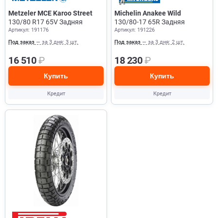
Metzeler MCE Karoo Street
Michelin Anakee Wild
130/80 R17 65V Задняя
130/80-17 65R Задняя
Артикул: 191176
Артикул: 191226
Под заказ
— за 3 дня: 3 шт.
Под заказ
— за 3 дня: 2 шт.
16 510
₽
18 230
₽
Купить
Купить
Кредит
Кредит