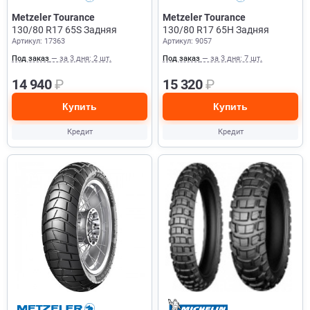
Metzeler Tourance
Metzeler Tourance
130/80 R17 65S Задняя
130/80 R17 65H Задняя
Артикул: 17363
Артикул: 9057
Под заказ
— за 3 дня: 2 шт.
Под заказ
— за 3 дня: 7 шт.
14 940
₽
15 320
₽
Купить
Купить
Кредит
Кредит