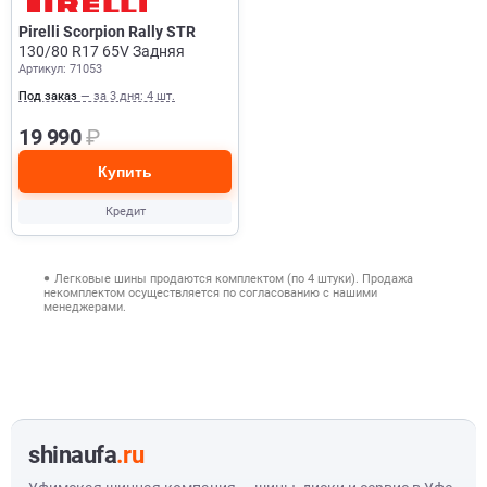
Pirelli Scorpion Rally STR
130/80 R17 65V Задняя
Артикул: 71053
Под заказ
— за 3 дня: 4 шт.
19 990
₽
Купить
Кредит
Легковые шины продаются комплектом (по 4 штуки). Продажа
некомплектом осуществляется по согласованию с нашими
менеджерами.
shinaufa
.ru