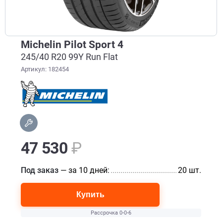
Michelin Pilot Sport 4
245/40 R20 99Y Run Flat
Артикул: 182454
47 530
₽
Под заказ
— за 10 дней:
........................................................
20 шт.
Купить
Рассрочка 0-0-6