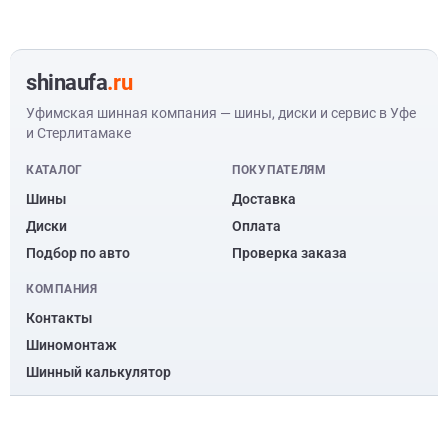
shinaufa
.ru
Уфимская шинная компания — шины, диски и сервис в Уфе
и Стерлитамаке
КАТАЛОГ
ПОКУПАТЕЛЯМ
Шины
Доставка
Диски
Оплата
Подбор по авто
Проверка заказа
КОМПАНИЯ
Контакты
Шиномонтаж
Шинный калькулятор
© ООО “Уфимская шинная компания” 2010 – 2026