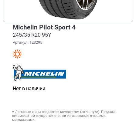
Michelin Pilot Sport 4
245/35 R20 95Y
Артикул: 123295
Нет в наличии
Легковые шины продаются комплектом (по 4 штуки). Продажа
некомплектом осуществляется по согласованию с нашими
менеджерами.