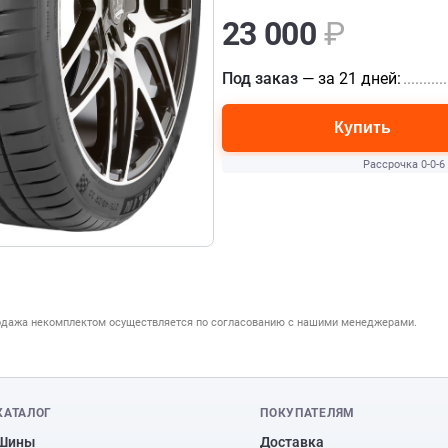
23 000
₽
Под заказ
— за 21 дней:
...........
Купить
Рассрочка 0-0-6
одажа некомплектом осуществляется по согласованию с нашими менеджерами.
КАТАЛОГ
ПОКУПАТЕЛЯМ
Шины
Доставка