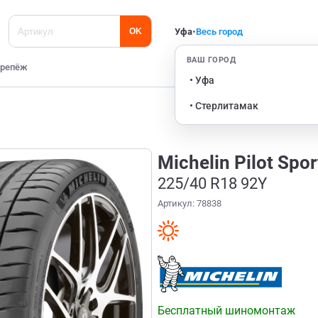
Уфа
•
Весь город
OK
ВАШ ГОРОД
репёж
• Уфа
• Стерлитамак
Michelin Pilot Spor
225/40 R18 92Y
Артикул: 78838
Бесплатный шиномонтаж