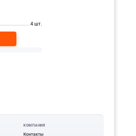
......................................................
4 шт.
КОМПАНИЯ
Контакты