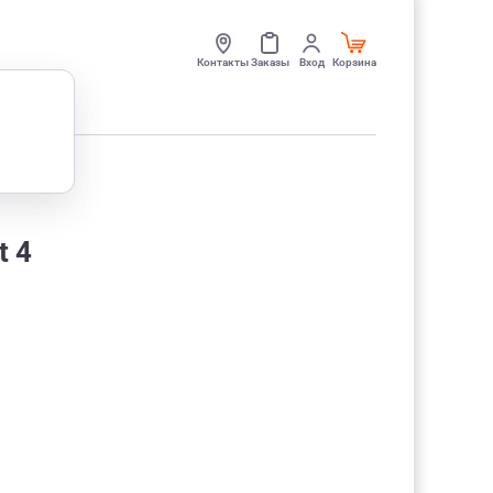
Контакты
Заказы
Вход
Корзина
t 4