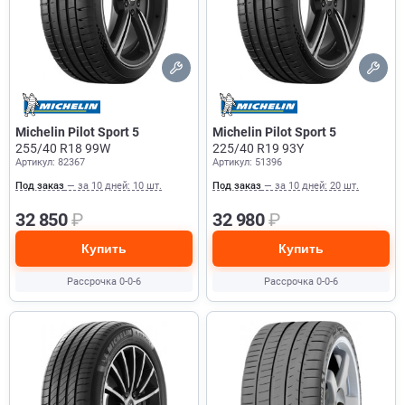
Michelin Pilot Sport 5
Michelin Pilot Sport 5
255/40 R18 99W
225/40 R19 93Y
Артикул: 82367
Артикул: 51396
Под заказ
— за 10 дней: 10 шт.
Под заказ
— за 10 дней: 20 шт.
32 850
₽
32 980
₽
Купить
Купить
Рассрочка 0-0-6
Рассрочка 0-0-6