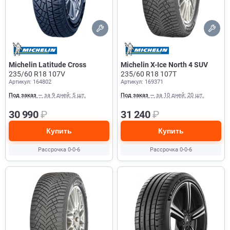
Michelin Latitude Cross
Michelin X-Ice North 4 SUV
235/60 R18 107V
235/60 R18 107T
Артикул: 164802
Артикул: 169371
Под заказ
— за 9 дней: 5 шт.
Под заказ
— за 10 дней: 20 шт.
30 990
₽
31 240
₽
Купить
Купить
Рассрочка 0-0-6
Рассрочка 0-0-6