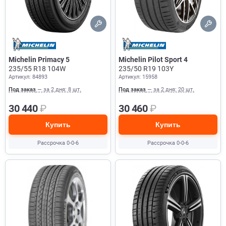
Michelin Primacy 5
Michelin Pilot Sport 4
235/55 R18 104W
235/50 R19 103Y
Артикул: 84893
Артикул: 15958
Под заказ
— за 2 дня: 8 шт.
Под заказ
— за 2 дня: 20 шт.
30 440
₽
30 460
₽
Купить
Купить
Рассрочка 0-0-6
Рассрочка 0-0-6