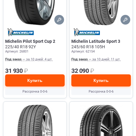
Michelin Pilot Sport Cup 2
Michelin Latitude Sport 3
225/40 R18 92Y
245/60 R18 105H
Артикул: 26801
Артикул: 62154
Под заказ
— за 10 дней: 4 шт.
Под заказ
— за 10 дней: 11 шт.
31 930
₽
32 090
₽
Купить
Купить
Рассрочка 0-0-6
Рассрочка 0-0-6