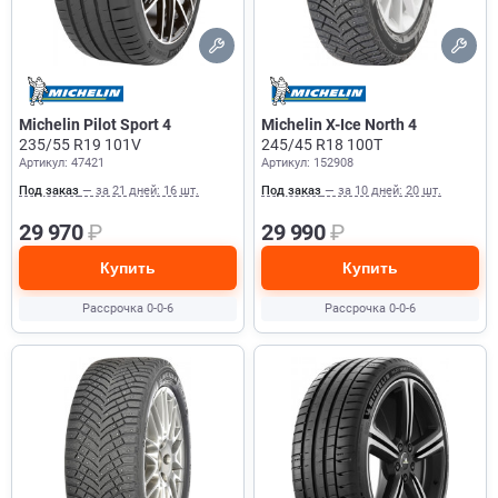
Michelin Pilot Sport 4
Michelin X-Ice North 4
235/55 R19 101V
245/45 R18 100T
Артикул: 47421
Артикул: 152908
Под заказ
— за 21 дней: 16 шт.
Под заказ
— за 10 дней: 20 шт.
29 970
₽
29 990
₽
Купить
Купить
Рассрочка 0-0-6
Рассрочка 0-0-6