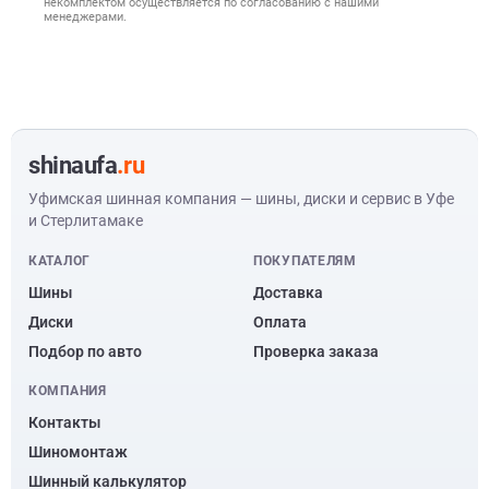
некомплектом осуществляется по согласованию с нашими
менеджерами.
shinaufa
.ru
Уфимская шинная компания — шины, диски и сервис в Уфе
и Стерлитамаке
КАТАЛОГ
ПОКУПАТЕЛЯМ
Шины
Доставка
Диски
Оплата
Подбор по авто
Проверка заказа
КОМПАНИЯ
Контакты
Шиномонтаж
Шинный калькулятор