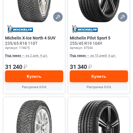
Michelin X-Ice North 4 SUV
Michelin Pilot Sport 5
235/65 R18 110T
255/45 R19 104Y
Артикул: 174675
Артикул: 47534
Под заказ
— за 2 дня: 4 шт.
Под заказ
— за 10 дней: 6 шт.
31 240
₽
31 340
₽
Купить
Купить
Рассрочка 0-0-6
Рассрочка 0-0-6