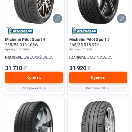
Michelin Pilot Sport 4
Michelin Pilot Sport 5
235/55 R19 105W
265/35 R18 97Y
Артикул: 208669
Артикул: 17206
Под заказ
— за 21 дней: 10 шт.
Под заказ
— за 2 дня: 6 шт.
31 710
₽
31 920
₽
Купить
Купить
Рассрочка 0-0-6
Рассрочка 0-0-6