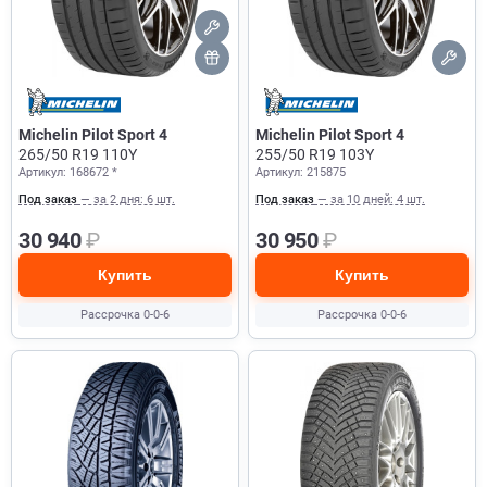
Michelin Pilot Sport 4
Michelin Pilot Sport 4
265/50 R19 110Y
255/50 R19 103Y
Артикул: 168672 *
Артикул: 215875
Под заказ
— за 2 дня: 6 шт.
Под заказ
— за 10 дней: 4 шт.
30 940
₽
30 950
₽
Купить
Купить
Рассрочка 0-0-6
Рассрочка 0-0-6