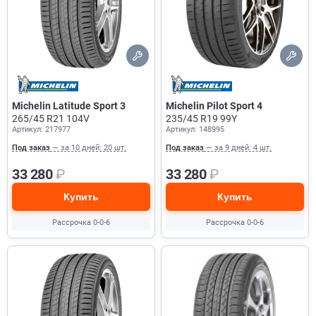
Michelin Latitude Sport 3
Michelin Pilot Sport 4
265/45 R21 104V
235/45 R19 99Y
Артикул: 217977
Артикул: 148995
Под заказ
— за 10 дней: 20 шт.
Под заказ
— за 9 дней: 4 шт.
33 280
₽
33 280
₽
Купить
Купить
Рассрочка 0-0-6
Рассрочка 0-0-6