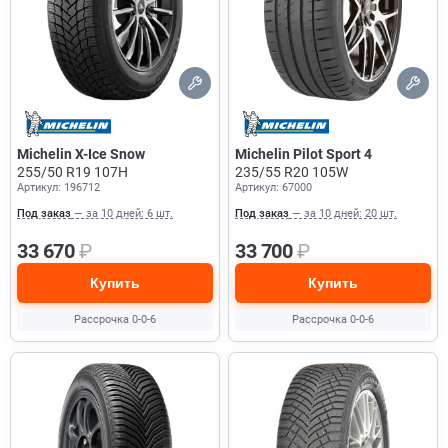
Michelin X-Ice Snow
Michelin Pilot Sport 4
255/50 R19 107H
235/55 R20 105W
Артикул: 196712
Артикул: 67000
Под заказ
— за 10 дней: 6 шт.
Под заказ
— за 10 дней: 20 шт.
33 670
₽
33 700
₽
Купить
Купить
Рассрочка 0-0-6
Рассрочка 0-0-6