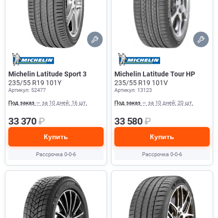
Michelin Latitude Sport 3
Michelin Latitude Tour HP
235/55 R19 101Y
235/55 R19 101V
Артикул: 52477
Артикул: 13123
Под заказ
— за 10 дней: 16 шт.
Под заказ
— за 10 дней: 20 шт.
33 370
₽
33 580
₽
Купить
Купить
Рассрочка 0-0-6
Рассрочка 0-0-6