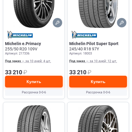
Michelin e.Primacy
Michelin Pilot Super Sport
255/50 R20 109V
245/40 R18 97Y
Артикул: 217336
Артикул: 18003
Под заказ
— за 10 дней: 4 шт.
Под заказ
— за 10 дней: 12 шт.
33 210
₽
33 210
₽
Купить
Купить
Рассрочка 0-0-6
Рассрочка 0-0-6