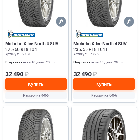
Michelin X-Ice North 4 SUV
Michelin X-Ice North 4 SUV
225/60 R18 104T
235/55 R18 104T
Артикул: 169370
Артикул: 173602
Под заказ
— за 10 дней: 20 шт.
Под заказ
— за 10 дней: 20 шт.
32 490
₽
32 490
₽
Купить
Купить
Рассрочка 0-0-6
Рассрочка 0-0-6