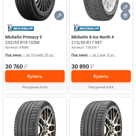
Michelin Primacy 5
Michelin X-Ice North 4
235/55 R19 105W
215/55 R17 98T
Артикул: 84886
Артикул: 156334 *
Под заказ
— за 10 дней: 20 шт.
Под заказ
— за 2 дня: 8 шт.
30 760
₽
30 890
₽
Купить
Купить
Рассрочка 0-0-6
Рассрочка 0-0-6