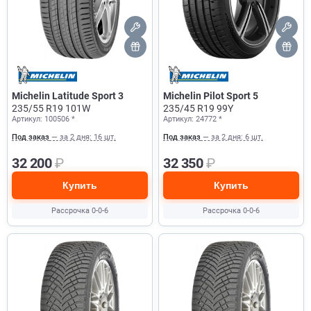
Michelin Latitude Sport 3
Michelin Pilot Sport 5
235/55 R19 101W
235/45 R19 99Y
Артикул: 100506 *
Артикул: 24772 *
Под заказ
— за 2 дня: 16 шт.
Под заказ
— за 2 дня: 6 шт.
32 200
₽
32 350
₽
Купить
Купить
Рассрочка 0-0-6
Рассрочка 0-0-6