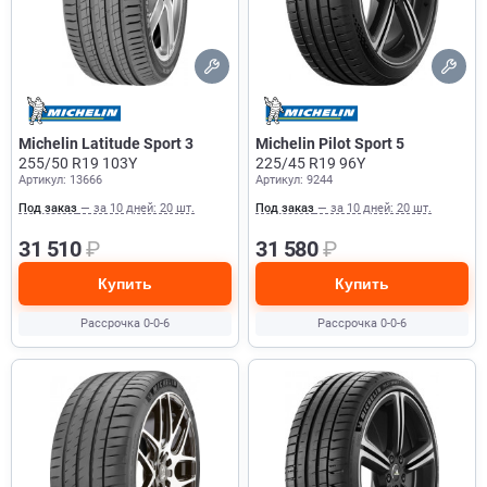
Michelin Latitude Sport 3
Michelin Pilot Sport 5
255/50 R19 103Y
225/45 R19 96Y
Артикул: 13666
Артикул: 9244
Под заказ
— за 10 дней: 20 шт.
Под заказ
— за 10 дней: 20 шт.
31 510
₽
31 580
₽
Купить
Купить
Рассрочка 0-0-6
Рассрочка 0-0-6