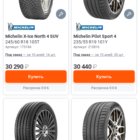
Michelin X-Ice North 4 SUV
Michelin Pilot Sport 4
245/60 R18 105T
235/55 R19 101Y
Артикул: 175184
Артикул: 215816
Под заказ
— за 10 дней: 16 шт.
Под заказ
— за 10 дней: 20 шт.
30 290
₽
30 440
₽
Купить
Купить
Рассрочка 0-0-6
Рассрочка 0-0-6