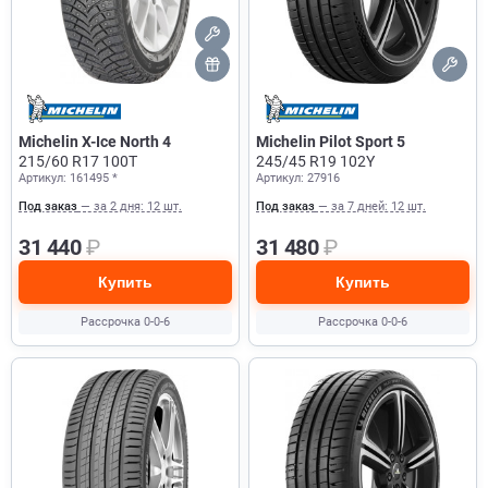
Michelin X-Ice North 4
Michelin Pilot Sport 5
215/60 R17 100T
245/45 R19 102Y
Артикул: 161495 *
Артикул: 27916
Под заказ
— за 2 дня: 12 шт.
Под заказ
— за 7 дней: 12 шт.
31 440
₽
31 480
₽
Купить
Купить
Рассрочка 0-0-6
Рассрочка 0-0-6