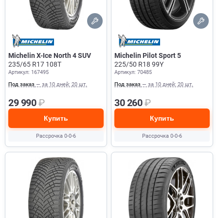
Michelin X-Ice North 4 SUV
Michelin Pilot Sport 5
235/65 R17 108T
225/50 R18 99Y
Артикул: 167495
Артикул: 70485
Под заказ
— за 10 дней: 20 шт.
Под заказ
— за 10 дней: 20 шт.
29 990
₽
30 260
₽
Купить
Купить
Рассрочка 0-0-6
Рассрочка 0-0-6