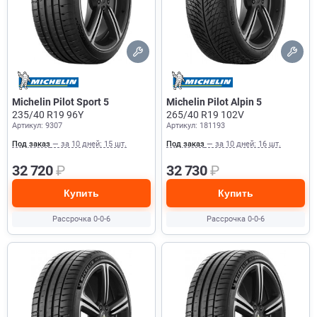
Michelin Pilot Sport 5
Michelin Pilot Alpin 5
235/40 R19 96Y
265/40 R19 102V
Артикул: 9307
Артикул: 181193
Под заказ
— за 10 дней: 15 шт.
Под заказ
— за 10 дней: 16 шт.
32 720
₽
32 730
₽
Купить
Купить
Рассрочка 0-0-6
Рассрочка 0-0-6