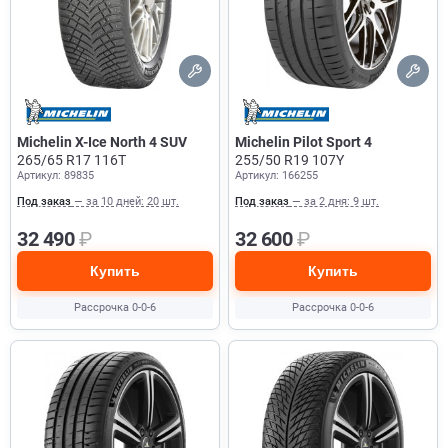
Michelin X-Ice North 4 SUV
Michelin Pilot Sport 4
265/65 R17 116T
255/50 R19 107Y
Артикул: 89835
Артикул: 166255
Под заказ
— за 10 дней: 20 шт.
Под заказ
— за 2 дня: 9 шт.
32 490
₽
32 600
₽
Купить
Купить
Рассрочка 0-0-6
Рассрочка 0-0-6