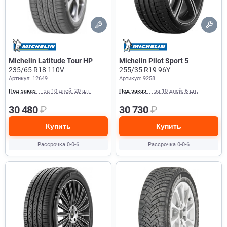
Michelin Latitude Tour HP
Michelin Pilot Sport 5
235/65 R18 110V
255/35 R19 96Y
Артикул: 12649
Артикул: 9258
Под заказ
— за 10 дней: 20 шт.
Под заказ
— за 10 дней: 6 шт.
30 480
₽
30 730
₽
Купить
Купить
Рассрочка 0-0-6
Рассрочка 0-0-6