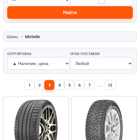
Найти
Шины
Michelin
СОРТИРОВКА
СРОК ПОСТАВКИ
1
2
3
4
5
6
7
...
12