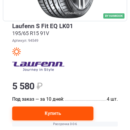
BY HANKOOK
Laufenn S Fit EQ LK01
195/65 R15 91V
Артикул: 94549
5 580
₽
Под заказ
— за 10 дней:
........................................................
4 шт.
Купить
Рассрочка 0-0-6