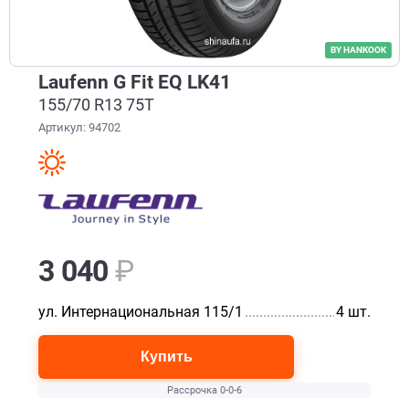
BY HANKOOK
Laufenn G Fit EQ LK41
155/70 R13 75T
Артикул: 94702
3 040
₽
ул. Интернациональная 115/1
.............................................
4 шт.
Купить
Рассрочка 0-0-6