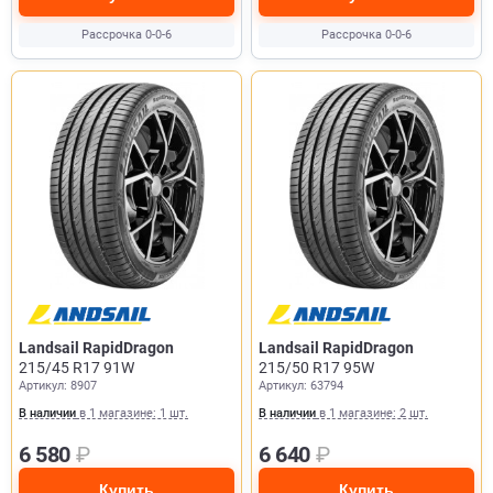
Рассрочка 0-0-6
Рассрочка 0-0-6
Landsail RapidDragon
Landsail RapidDragon
215/45 R17 91W
215/50 R17 95W
Артикул: 8907
Артикул: 63794
В наличии
в 1 магазине: 1 шт.
В наличии
в 1 магазине: 2 шт.
6 580
₽
6 640
₽
Купить
Купить