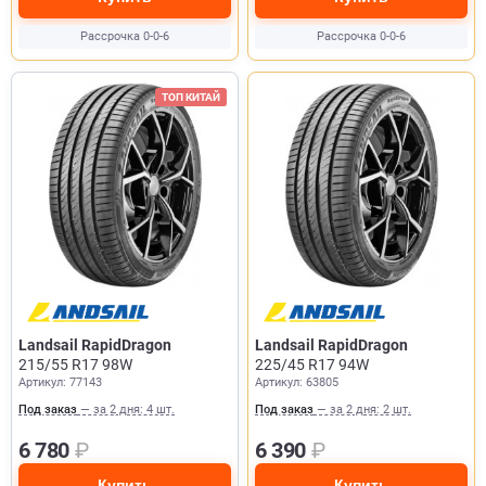
Рассрочка 0-0-6
Рассрочка 0-0-6
ТОП КИТАЙ
Landsail RapidDragon
Landsail RapidDragon
215/55 R17 98W
225/45 R17 94W
Артикул: 77143
Артикул: 63805
Под заказ
— за 2 дня: 4 шт.
Под заказ
— за 2 дня: 2 шт.
6 780
₽
6 390
₽
Купить
Купить