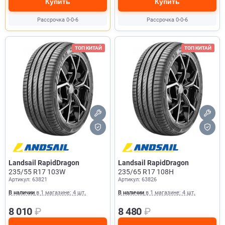
Купить
Купить
Рассрочка 0-0-6
Рассрочка 0-0-6
ТОП КИТАЙ
ТОП КИТАЙ
Landsail RapidDragon
Landsail RapidDragon
235/55 R17 103W
235/65 R17 108H
Артикул: 63821
Артикул: 63826
В наличии
в 1 магазине: 4 шт.
В наличии
в 1 магазине: 4 шт.
8 010
₽
8 480
₽