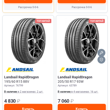
Рассрочка 0-0-6
Рассрочка 0-0-6
ТОП КИТАЙ
ТОП КИТАЙ
Landsail RapidDragon
Landsail RapidDragon
195/60 R15 88V
205/50 R17 93W
Артикул: 76799
Артикул: 63789
В наличии
в 2 магазинах: 2 шт.
В наличии
в 4 магазинах: 16 шт.
4 830
₽
7 060
₽
Купить
Купить