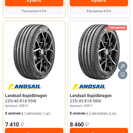
Купить
Купить
Рассрочка 0-0-6
Рассрочка 0-0-6
ТОП КИТАЙ
Landsail RapidDragon
Landsail RapidDragon
235/40 R18 95W
235/45 R18 98W
Артикул: 63815
Артикул: 63817
В наличии
в 1 магазине: 1 шт.
В наличии
в 2 магазинах: 6 шт.
7 410
₽
8 460
₽