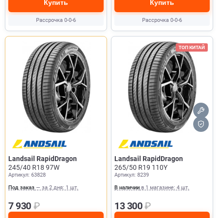
Купить
Купить
Рассрочка 0-0-6
Рассрочка 0-0-6
ТОП КИТАЙ
Landsail RapidDragon
Landsail RapidDragon
245/40 R18 97W
265/50 R19 110Y
Артикул: 63828
Артикул: 8239
Под заказ
— за 2 дня: 1 шт.
В наличии
в 1 магазине: 4 шт.
7 930
₽
13 300
₽