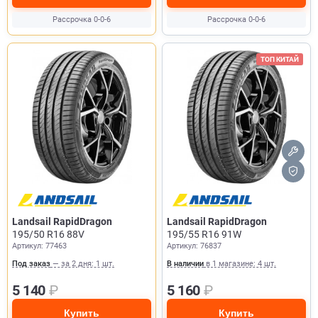
Рассрочка 0-0-6
Рассрочка 0-0-6
ТОП КИТАЙ
Landsail RapidDragon
Landsail RapidDragon
195/50 R16 88V
195/55 R16 91W
Артикул: 77463
Артикул: 76837
Под заказ
— за 2 дня: 1 шт.
В наличии
в 1 магазине: 4 шт.
5 140
₽
5 160
₽
Купить
Купить