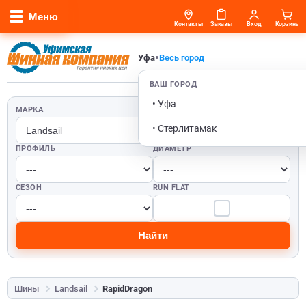
Меню
Контакты
Заказы
Вход
Корзина
•
Уфа
Весь город
ВАШ ГОРОД
• Уфа
МАРКА
ШИРИНА
• Стерлитамак
ПРОФИЛЬ
ДИАМЕТР
СЕЗОН
RUN FLAT
Найти
Шины
Landsail
RapidDragon