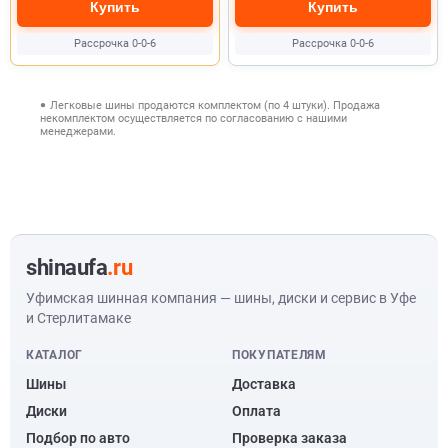
Купить
Купить
Рассрочка 0-0-6
Рассрочка 0-0-6
Легковые шины продаются комплектом (по 4 штуки). Продажа
некомплектом осуществляется по согласованию с нашими
менеджерами.
shinaufa
.ru
Уфимская шинная компания — шины, диски и сервис в Уфе
и Стерлитамаке
КАТАЛОГ
ПОКУПАТЕЛЯМ
Шины
Доставка
Диски
Оплата
Подбор по авто
Проверка заказа