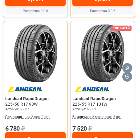
Рассрочка 0-0-6
Рассрочка 0-0-6
ТОП КИТАЙ
Landsail RapidDragon
Landsail RapidDragon
225/50 R17 98W
225/55 R17 101W
Артикул: 63807
Артикул: 63809
Под заказ
— за 2 дня: 2 шт.
В наличии
в 2 магазинах: 8 шт.
6 780
₽
7 520
₽