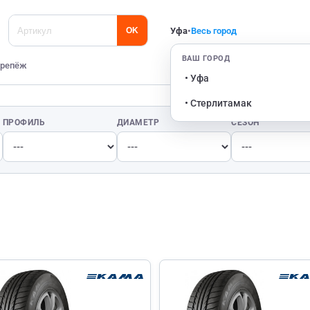
Уфа
•
Весь город
OK
ВАШ ГОРОД
репёж
• Уфа
• Стерлитамак
ПРОФИЛЬ
ДИАМЕТР
СЕЗОН