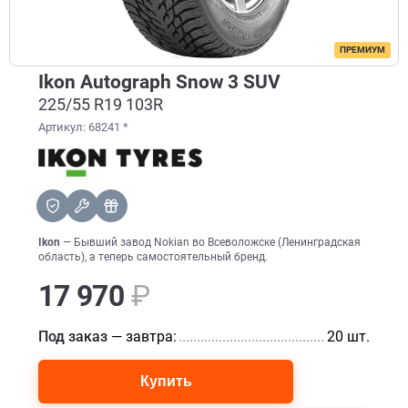
ПРЕМИУМ
Ikon Autograph Snow 3 SUV
225/55 R19 103R
Артикул: 68241 *
Ikon
— Бывший завод Nokian во Всеволожске (Ленинградская
область), а теперь самостоятельный бренд.
17 970
₽
Под заказ
— завтра:
...............................................................
20 шт.
Купить