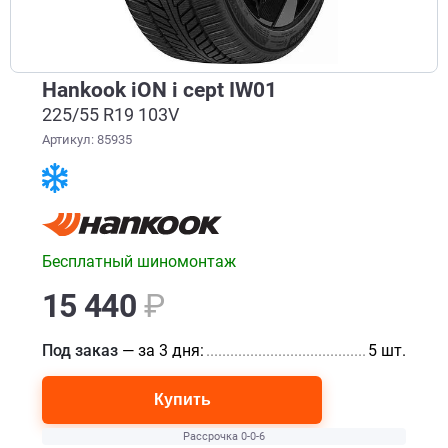
Hankook iON i cept IW01
225/55 R19 103V
Артикул: 85935
Бесплатный шиномонтаж
15 440
₽
Под заказ
— за 3 дня:
............................................................
5 шт.
Купить
Рассрочка 0-0-6