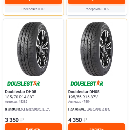
Рассрочка 0-0-6
Рассрочка 0-0-6
Doublestar DH05
Doublestar DH05
185/70 R14 88T
195/55 R16 87V
Артикул: 45382
Артикул: 47554
В наличии
в 1 магазине: 4 шт.
Под заказ
— за 3 дня: 3 шт.
3 350
₽
4 350
₽
Купить
Купить