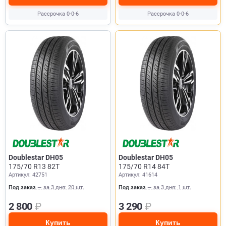
Рассрочка 0-0-6
Рассрочка 0-0-6
Doublestar DH05
Doublestar DH05
175/70 R13 82T
175/70 R14 84T
Артикул: 42751
Артикул: 41614
Под заказ
— за 3 дня: 20 шт.
Под заказ
— за 3 дня: 1 шт.
2 800
₽
3 290
₽
Купить
Купить