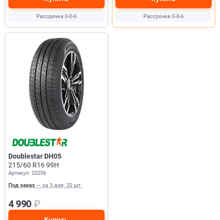
Рассрочка 0-0-6
Рассрочка 0-0-6
Doublestar DH05
215/60 R16 99H
Артикул: 20206
Под заказ
— за 3 дня: 20 шт.
4 990
₽
Купить