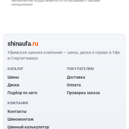
некомплектом осуществляется по согласованию с нашими
менеджерами.
shinaufa
.ru
Уфимская шинная компания — шины, диски и сервис в Уфе
и Стерлитамаке
КАТАЛОГ
ПОКУПАТЕЛЯМ
Шины
Доставка
Диски
Оплата
Подбор по авто
Проверка заказа
КОМПАНИЯ
Контакты
Шиномонтаж
Шинный калькулятор