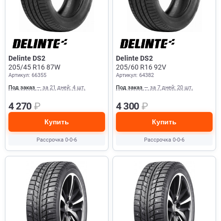
Delinte DS2
Delinte DS2
205/45 R16 87W
205/60 R16 92V
Артикул: 66355
Артикул: 64382
Под заказ
— за 21 дней: 4 шт.
Под заказ
— за 7 дней: 20 шт.
4 270
₽
4 300
₽
Купить
Купить
Рассрочка 0-0-6
Рассрочка 0-0-6