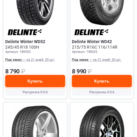
Delinte Winter WD52
Delinte Winter WD42
245/45 R18 100H
215/75 R16C 116/114R
Артикул: 180953
Артикул: 198025
Под заказ
— за 21 дней: 20 шт.
Под заказ
— за 21 дней: 20 шт.
8 790
₽
8 990
₽
Купить
Купить
Рассрочка 0-0-6
Рассрочка 0-0-6