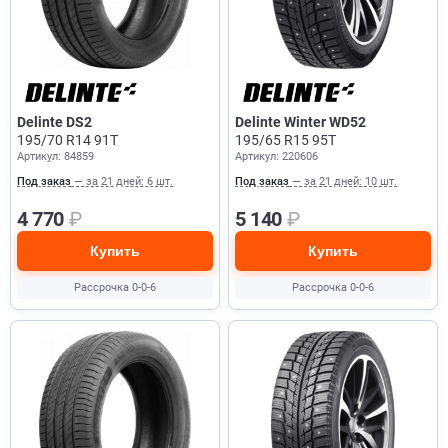
Delinte DS2
Delinte Winter WD52
195/70 R14 91T
195/65 R15 95T
Артикул: 84859
Артикул: 220606
Под заказ
— за 21 дней: 6 шт.
Под заказ
— за 21 дней: 10 шт.
4 770
₽
5 140
₽
Купить
Купить
Рассрочка 0-0-6
Рассрочка 0-0-6