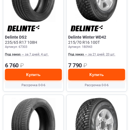
Delinte DS2
Delinte Winter WD42
235/65 R17 108H
215/70 R16 100T
Артикул: 67303
Артикул: 180943
Под заказ
— за 7 дней: 4 шт.
Под заказ
— за 21 дней: 20 шт.
6 760
₽
7 790
₽
Купить
Купить
Рассрочка 0-0-6
Рассрочка 0-0-6