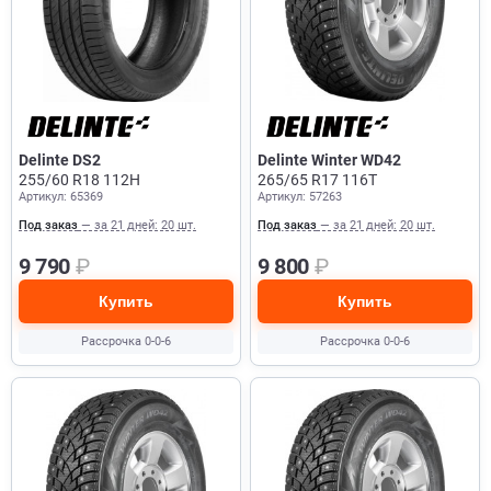
Delinte DS2
Delinte Winter WD42
255/60 R18 112H
265/65 R17 116T
Артикул: 65369
Артикул: 57263
Под заказ
— за 21 дней: 20 шт.
Под заказ
— за 21 дней: 20 шт.
9 790
₽
9 800
₽
Купить
Купить
Рассрочка 0-0-6
Рассрочка 0-0-6