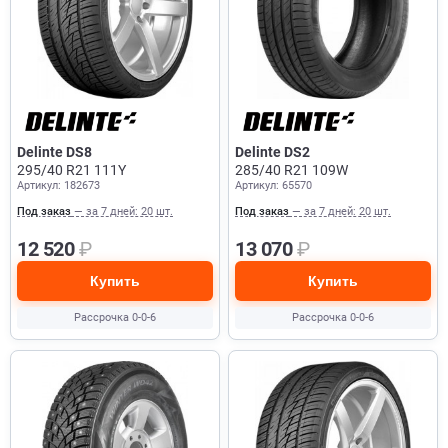
Delinte DS8
Delinte DS2
295/40 R21 111Y
285/40 R21 109W
Артикул: 182673
Артикул: 65570
Под заказ
— за 7 дней: 20 шт.
Под заказ
— за 7 дней: 20 шт.
12 520
₽
13 070
₽
Купить
Купить
Рассрочка 0-0-6
Рассрочка 0-0-6