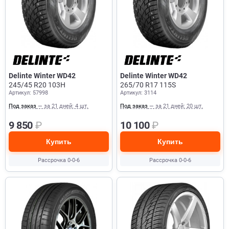
Delinte Winter WD42
Delinte Winter WD42
245/45 R20 103H
265/70 R17 115S
Артикул: 57998
Артикул: 3114
Под заказ
— за 21 дней: 4 шт.
Под заказ
— за 21 дней: 20 шт.
9 850
₽
10 100
₽
Купить
Купить
Рассрочка 0-0-6
Рассрочка 0-0-6