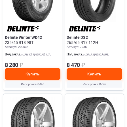
Delinte Winter WD42
Delinte DS2
235/45 R18 98T
265/65 R17 112H
Артикул: 200034
Артикул: 7936
Под заказ
— за 21 дней: 20 шт.
Под заказ
— за 7 дней: 4 шт.
8 280
₽
8 470
₽
Купить
Купить
Рассрочка 0-0-6
Рассрочка 0-0-6