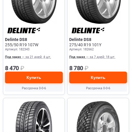
Delinte DS8
Delinte DS8
255/50 R19 107W
275/40 R19 101Y
Артикул: 182343
Артикул: 182662
Под заказ
— за 21 дней: 4 шт.
Под заказ
— за 7 дней: 18 шт.
8 470
₽
8 780
₽
Купить
Купить
Рассрочка 0-0-6
Рассрочка 0-0-6