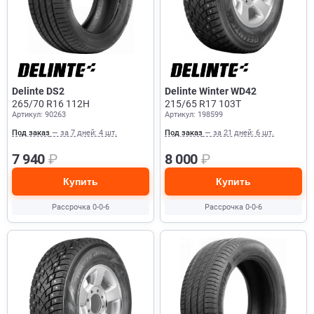
Delinte DS2
Delinte Winter WD42
265/70 R16 112H
215/65 R17 103T
Артикул: 90263
Артикул: 198599
Под заказ
— за 7 дней: 4 шт.
Под заказ
— за 21 дней: 6 шт.
7 940
₽
8 000
₽
Купить
Купить
Рассрочка 0-0-6
Рассрочка 0-0-6