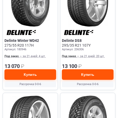
Delinte Winter WD42
Delinte DS8
275/55 R20 117H
295/35 R21 107Y
Артикул: 180946
Артикул: 206306
Под заказ
— за 21 дней: 4 шт.
Под заказ
— за 21 дней: 20 шт.
13 070
₽
13 100
₽
Купить
Купить
Рассрочка 0-0-6
Рассрочка 0-0-6