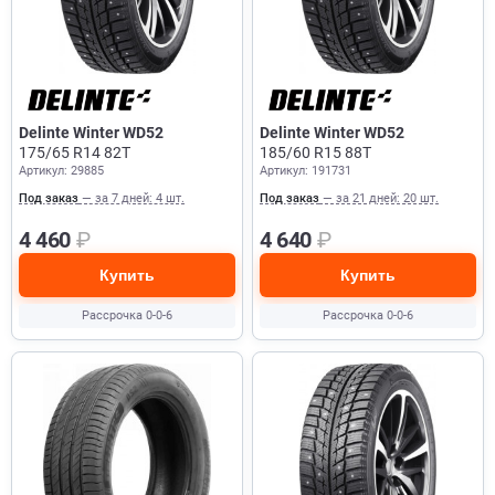
Delinte Winter WD52
Delinte Winter WD52
175/65 R14 82T
185/60 R15 88T
Артикул: 29885
Артикул: 191731
Под заказ
— за 7 дней: 4 шт.
Под заказ
— за 21 дней: 20 шт.
4 460
₽
4 640
₽
Купить
Купить
Рассрочка 0-0-6
Рассрочка 0-0-6