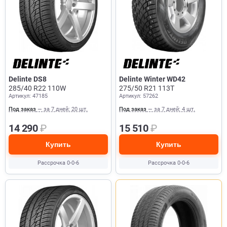
Delinte DS8
Delinte Winter WD42
285/40 R22 110W
275/50 R21 113T
Артикул: 47185
Артикул: 57262
Под заказ
— за 7 дней: 20 шт.
Под заказ
— за 7 дней: 4 шт.
14 290
₽
15 510
₽
Купить
Купить
Рассрочка 0-0-6
Рассрочка 0-0-6