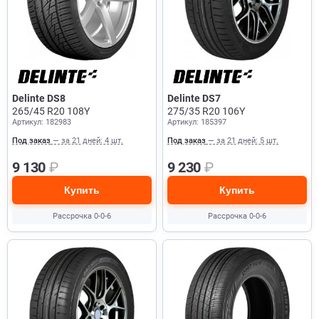
Delinte DS8
Delinte DS7
265/45 R20 108Y
275/35 R20 106Y
Артикул: 182983
Артикул: 185397
Под заказ
— за 21 дней: 4 шт.
Под заказ
— за 21 дней: 5 шт.
9 130
₽
9 230
₽
Купить
Купить
Рассрочка 0-0-6
Рассрочка 0-0-6