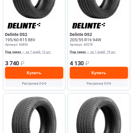
Delinte DS2
Delinte DS2
195/60 R15 88V
205/55 R16 94W
Артикул: 60855
Артикул: 60578
Под заказ
— за 7 дней: 12 шт.
Под заказ
— за 7 дней: 19 шт.
3 740
₽
4 130
₽
Купить
Купить
Рассрочка 0-0-6
Рассрочка 0-0-6