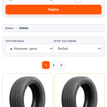
Найти
Шины
Delinte
СОРТИРОВКА
СРОК ПОСТАВКИ
1
2
3