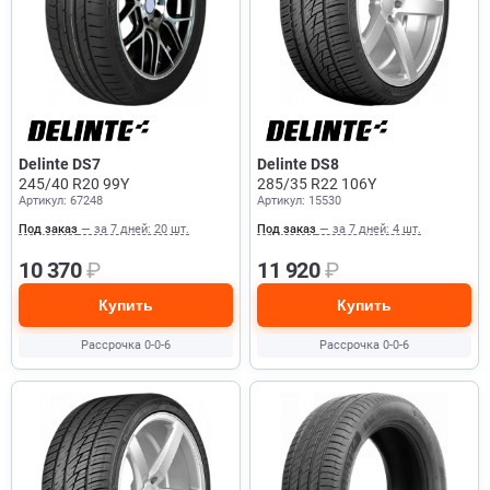
Delinte DS7
Delinte DS8
245/40 R20 99Y
285/35 R22 106Y
Артикул: 67248
Артикул: 15530
Под заказ
— за 7 дней: 20 шт.
Под заказ
— за 7 дней: 4 шт.
10 370
₽
11 920
₽
Купить
Купить
Рассрочка 0-0-6
Рассрочка 0-0-6