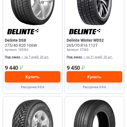
Delinte DS8
Delinte Winter WD52
275/40 R20 106W
265/70 R16 112T
Артикул: 183363
Артикул: 57265
Под заказ
— за 7 дней: 20 шт.
Под заказ
— за 21 дней: 20 шт.
9 440
₽
9 450
₽
Купить
Купить
Рассрочка 0-0-6
Рассрочка 0-0-6