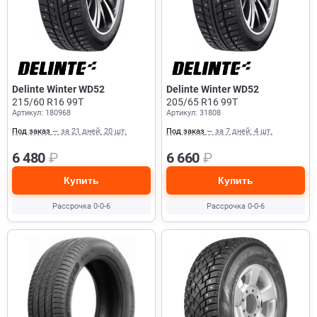
Delinte Winter WD52
Delinte Winter WD52
215/60 R16 99T
205/65 R16 99T
Артикул: 180968
Артикул: 31808
Под заказ
— за 21 дней: 20 шт.
Под заказ
— за 7 дней: 4 шт.
6 480
₽
6 660
₽
Купить
Купить
Рассрочка 0-0-6
Рассрочка 0-0-6