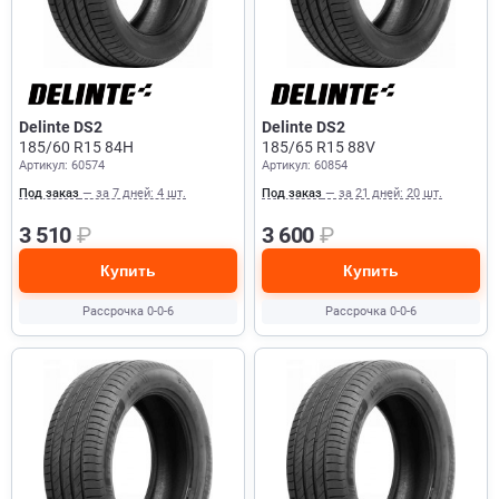
Delinte DS2
Delinte DS2
185/60 R15 84H
185/65 R15 88V
Артикул: 60574
Артикул: 60854
Под заказ
— за 7 дней: 4 шт.
Под заказ
— за 21 дней: 20 шт.
3 510
₽
3 600
₽
Купить
Купить
Рассрочка 0-0-6
Рассрочка 0-0-6