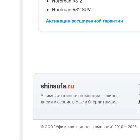
Nordman RS 2
Nordman RS2 SUV
Активация расширенной гарантии
shinaufa
.ru
Уфимская шинная компания — шины,
диски и сервис в Уфе и Стерлитамаке
© ООО “Уфимская шинная компания” 2010 – 2026