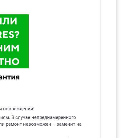
ом повреждении!
виям. В случае непреднамеренного
ли ремонт невозможен – заменит на