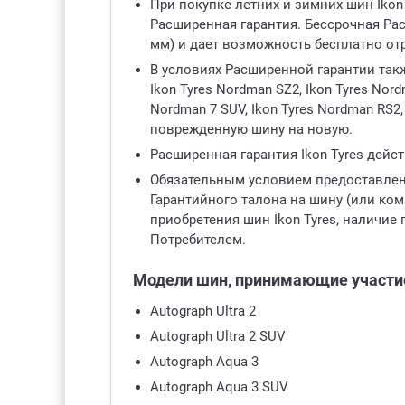
При покупке летних и зимних шин Iko
Расширенная гарантия. Бессрочная Рас
мм) и дает возможность бесплатно от
В условиях Расширенной гарантии такж
Ikon Tyres Nordman SZ2, Ikon Tyres Nord
Nordman 7 SUV, Ikon Tyres Nordman RS
поврежденную шину на новую.
Расширенная гарантия Ikon Tyres дейс
Обязательным условием предоставлен
Гарантийного талона на шину (или ко
приобретения шин Ikon Tyres, наличи
Потребителем.
Модели шин, принимающие участие
Autograph Ultra 2
Autograph Ultra 2 SUV
Autograph Aqua 3
Autograph Aqua 3 SUV