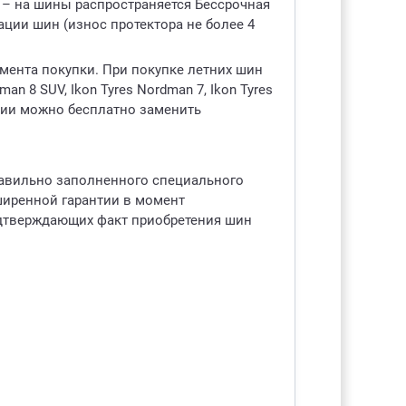
 – на шины распространяется Бессрочная
ации шин (износ протектора не более 4
омента покупки. При покупке летних шин
an 8 SUV, Ikon Tyres Nordman 7, Ikon Tyres
нтии можно бесплатно заменить
равильно заполненного специального
ширенной гарантии в момент
одтверждающих факт приобретения шин