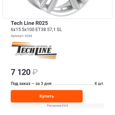
Tech Line R025
6x15 5x100 ET38 57,1 SL
Артикул: 6044
7 120
₽
Под заказ
— за 3 дня:
............................................................
4 шт.
Купить
Рассрочка 0-0-6