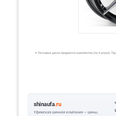
Легковые диски продаются комплектом (по 4 штуки). П
shinaufa
.ru
Уфимская шинная компания — шины,