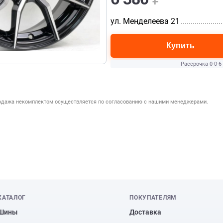
ул. Менделеева 21
.....................
Купить
Рассрочка 0-0-6
родажа некомплектом осуществляется по согласованию с нашими менеджерами.
КАТАЛОГ
ПОКУПАТЕЛЯМ
Шины
Доставка