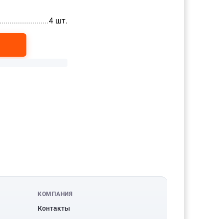
............................................
4 шт.
КОМПАНИЯ
Контакты