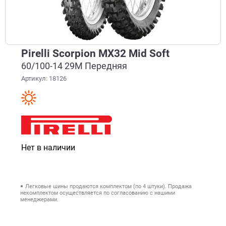
Pirelli Scorpion MX32 Mid Soft
60/100-14 29M Передняя
Артикул: 18126
Нет в наличии
Легковые шины продаются комплектом (по 4 штуки). Продажа
некомплектом осуществляется по согласованию с нашими
менеджерами.