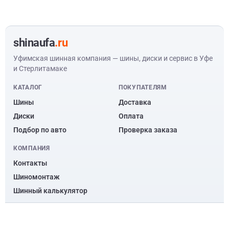
shinaufa
.ru
Уфимская шинная компания — шины, диски и сервис в Уфе
и Стерлитамаке
КАТАЛОГ
ПОКУПАТЕЛЯМ
Шины
Доставка
Диски
Оплата
Подбор по авто
Проверка заказа
КОМПАНИЯ
Контакты
Шиномонтаж
Шинный калькулятор
© ООО “Уфимская шинная компания” 2010 – 2026