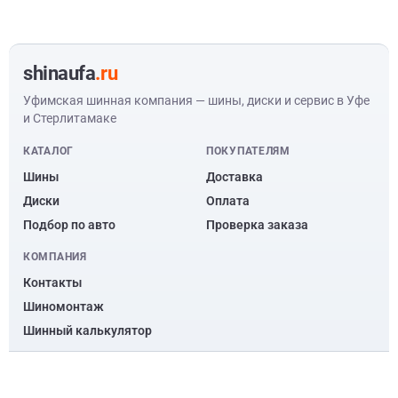
shinaufa
.ru
Уфимская шинная компания — шины, диски и сервис в Уфе
и Стерлитамаке
КАТАЛОГ
ПОКУПАТЕЛЯМ
Шины
Доставка
Диски
Оплата
Подбор по авто
Проверка заказа
КОМПАНИЯ
Контакты
Шиномонтаж
Шинный калькулятор
© ООО “Уфимская шинная компания” 2010 – 2026