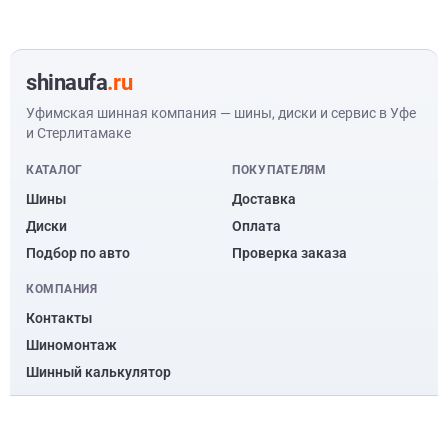
shinaufa
.ru
Уфимская шинная компания — шины, диски и сервис в Уфе
и Стерлитамаке
КАТАЛОГ
ПОКУПАТЕЛЯМ
Шины
Доставка
Диски
Оплата
Подбор по авто
Проверка заказа
КОМПАНИЯ
Контакты
Шиномонтаж
Шинный калькулятор
© ООО “Уфимская шинная компания” 2010 – 2026