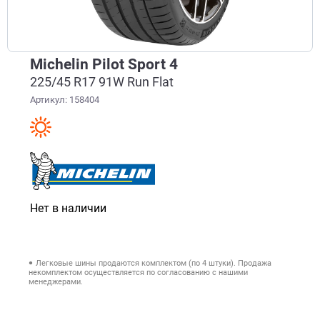
Michelin Pilot Sport 4
225/45 R17 91W Run Flat
Артикул: 158404
Нет в наличии
Легковые шины продаются комплектом (по 4 штуки). Продажа
некомплектом осуществляется по согласованию с нашими
менеджерами.