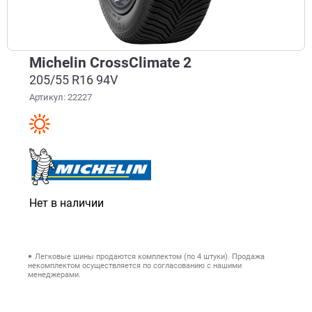
Michelin CrossClimate 2
205/55 R16 94V
Артикул: 22227
Нет в наличии
Легковые шины продаются комплектом (по 4 штуки). Продажа
некомплектом осуществляется по согласованию с нашими
менеджерами.