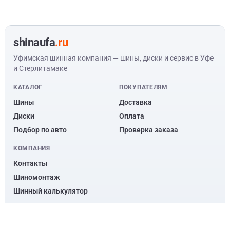
shinaufa
.ru
Уфимская шинная компания — шины, диски и сервис в Уфе
и Стерлитамаке
КАТАЛОГ
ПОКУПАТЕЛЯМ
Шины
Доставка
Диски
Оплата
Подбор по авто
Проверка заказа
КОМПАНИЯ
Контакты
Шиномонтаж
Шинный калькулятор
© ООО “Уфимская шинная компания” 2010 – 2026